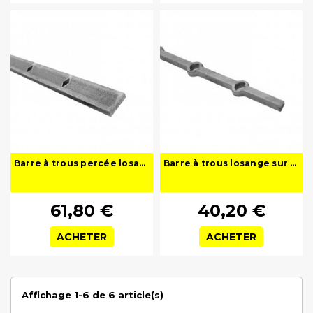
Barre à trous percée losanges
Barre à trous losange sur face
61,80 €
40,20 €
ACHETER
ACHETER
Affichage 1-6 de 6 article(s)