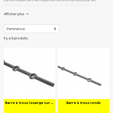
barres respectent les réglementations imposées par les
différentes compagnies d'assurance. Elles permettent un
montage facile et rapide dans tous vos projets et réalisations.
Afficher plus

Pertinence
Il y a 6 produits.
Barre à trous losange sur arrête
Barre à trous ronds