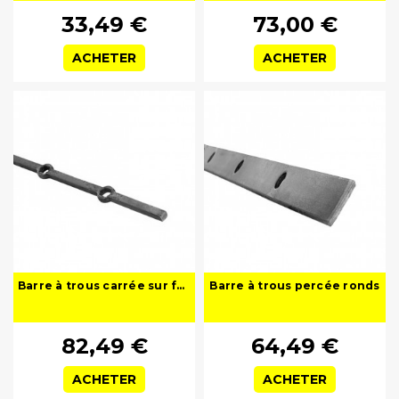
33,49 €
73,00 €
ACHETER
ACHETER
Barre à trous carrée sur face
Barre à trous percée ronds
82,49 €
64,49 €
ACHETER
ACHETER