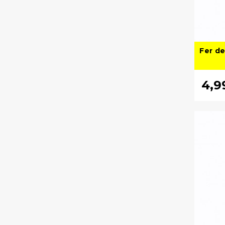
Fer de
4,9