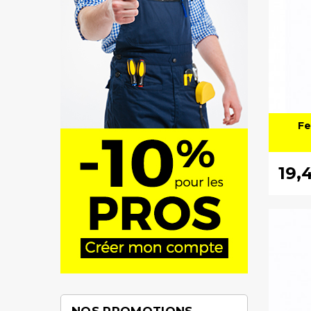
Fe
19,