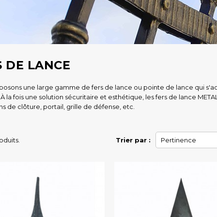
S DE LANCE
osons une large gamme de fers de lance ou pointe de lance qui s'ada
s. À la fois une solution sécuritaire et esthétique, les fers de lance ME
ns de clôture, portail, grille de défense, etc.
roduits.
Trier par :
Pertinence