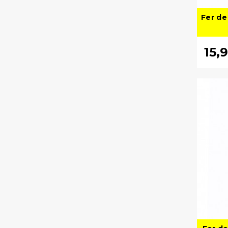
Fer de
15,