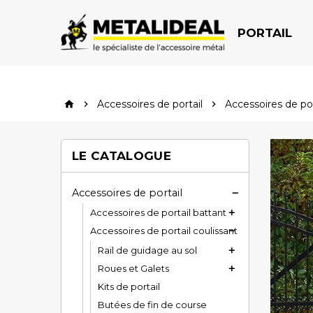
PORTAIL
Accessoires de portail
Accessoires de por


home
LE CATALOGUE
Accessoires de portail

Accessoires de portail battant

Accessoires de portail coulissant

Rail de guidage au sol

Roues et Galets

Kits de portail
Butées de fin de course