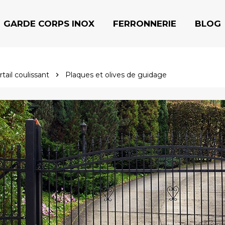
GARDE CORPS INOX
FERRONNERIE
BLOG
tail coulissant
Plaques et olives de guidage
