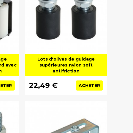
age
Lots d'olives de guidage
rd avec
supérieures nylon soft
n
antifriction
22,49 €
ETER
ACHETER