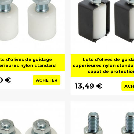
ts d'olives de guidage
Lots d'olives de guid
érieures nylon standard
supérieures nylon standa
capot de protectio
50 €
ACHETER
13,49 €
ACH