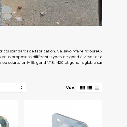
ricts standards de fabrication. Ce savoir-faire rigoureux
ous vous proposons différents types de gond à visser et à
ngue ou courte en M16, gond M18, M20 et gond réglable sur



Vue