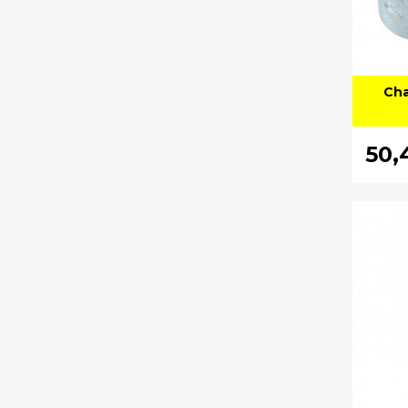
Cha
50,