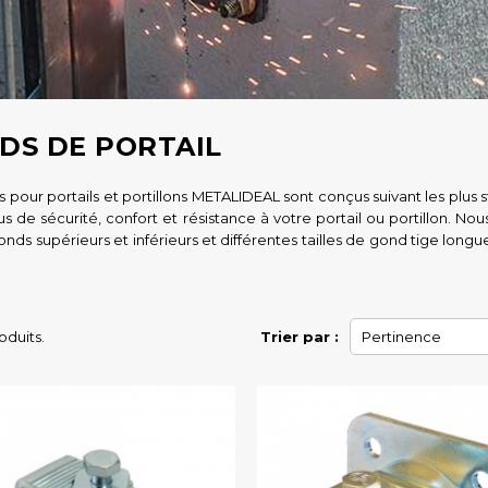
DS DE PORTAIL
 pour portails et portillons METALIDEAL sont conçus suivant les plus st
us de sécurité, confort et résistance à votre portail ou portillon. N
gonds supérieurs et inférieurs et différentes tailles de gond tige lo
roduits.
Trier par :
Pertinence