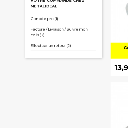
VOTRE COMMANDE CHEZ
METALIDEAL
Compte pro (1)
Facture / Livraison / Suivre mon
colis (3)
Effectuer un retour (2)
G
13,