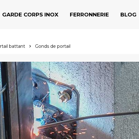
GARDE CORPS INOX
FERRONNERIE
BLOG
tail battant
Gonds de portail
