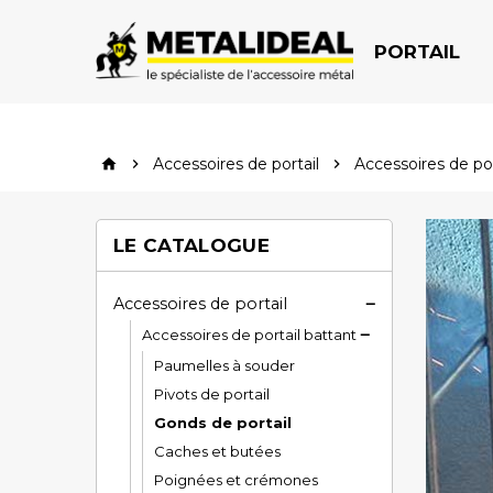
PORTAIL
Accessoires de portail
Accessoires de por


home
LE CATALOGUE
Accessoires de portail

Accessoires de portail battant

Paumelles à souder
Pivots de portail
Gonds de portail
Caches et butées
Poignées et crémones