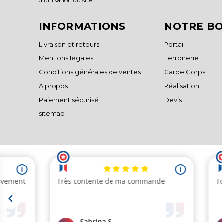
d'utilisation du site.
INFORMATIONS
NOTRE B
Livraison et retours
Portail
Mentions légales
Ferronerie
Conditions générales de ventes
Garde Corps
A propos
Réalisation
Paiement sécurisé
Devis
sitemap