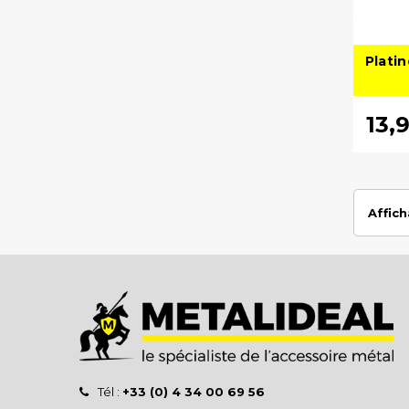
Platin
13,
Affich
Tél :
+33 (0) 4 34 00 69 56