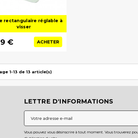
e rectangulaire réglable à
visser
99 €
ACHETER
age 1-13 de 13 article(s)
LETTRE D'INFORMATIONS
Vous pouvez vous désinscrire à tout moment. Vous trouverez pour