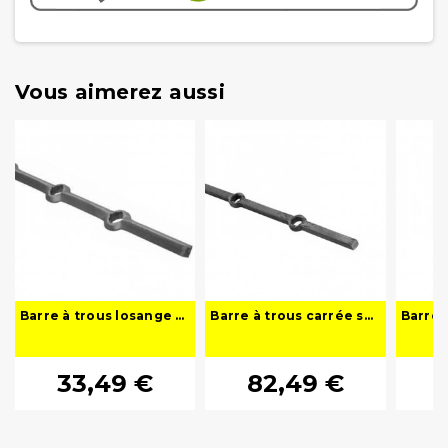
Vous aimerez aussi
Barre à trous losange sur arrête
Barre à trous carrée sur face
33,49 €
82,49 €