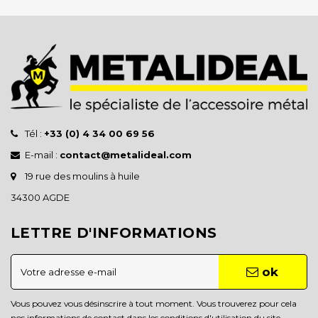
Tél :
+33 (0) 4 34 00 69 56
E-mail :
contact@metalideal.com
19 rue des moulins à huile
34300 AGDE
LETTRE D'INFORMATIONS
ok
Vous pouvez vous désinscrire à tout moment. Vous trouverez pour cela
nos informations de contact dans les conditions d'utilisation du site.