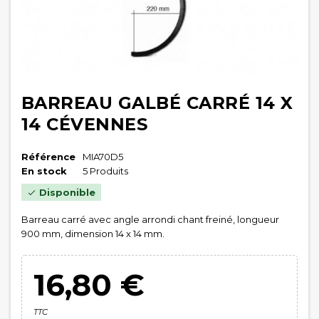
BARREAU GALBÉ CARRÉ 14 X
14 CÉVENNES
Référence
MIA70D5
En stock
5 Produits
Disponible

Barreau carré avec angle arrondi chant freiné, longueur
900 mm, dimension 14 x 14 mm.
16,80 €
TTC