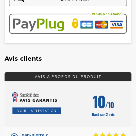
Avis clients
AVIS À PROPOS DU PRODUIT
10
/10
VOIR L'ATTESTATION
Basé sur 2 avis
Jean-pierre d.