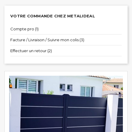
VOTRE COMMANDE CHEZ METALIDEAL
Compte pro (1)
Facture / Livraison / Suivre mon colis (3)
Effectuer un retour (2)
P
le
:
09/
Q
c