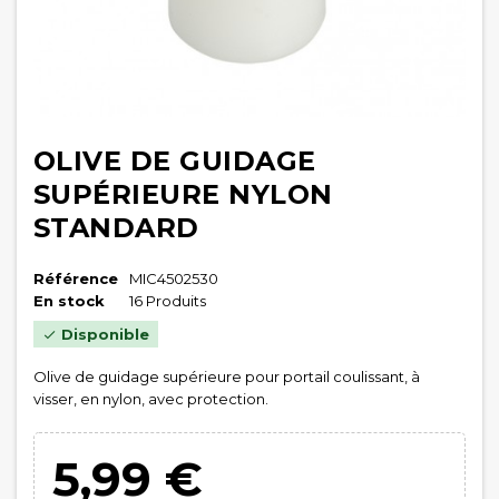
OLIVE DE GUIDAGE
SUPÉRIEURE NYLON
STANDARD
Référence
MIC4502530
En stock
16 Produits
Disponible

Olive de guidage supérieure pour portail coulissant, à
visser, en nylon, avec protection.
5,99 €