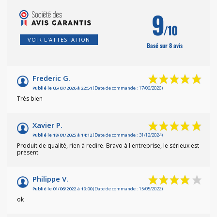
9
/10
VOIR L'ATTESTATION
Basé sur 8 avis
Frederic G.
Publié le 05/07/2026 à 22:51
(Date de commande : 17/06/2026)
Très bien
Xavier P.
Publié le 18/01/2025 à 14:12
(Date de commande : 31/12/2024)
Produit de qualité, rien à redire. Bravo à l'entreprise, le sérieux est
présent.
Philippe V.
Publié le 01/06/2022 à 19:00
(Date de commande : 15/05/2022)
ok