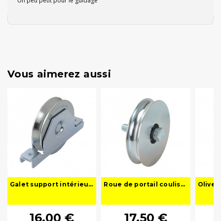
Un peu petit pour le guidage
Vous aimerez aussi
Galet support intérieur gorge V
Roue de portail coulissant à gorge ronde 1 roulement
16,00 €
17,50 €