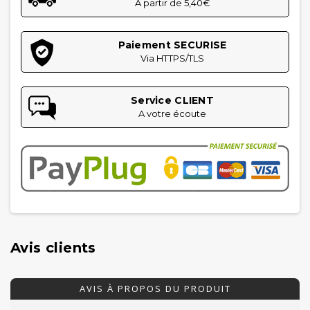
À partir de 5,40€
Paiement SECURISE
Via HTTPS/TLS
Service CLIENT
A votre écoute
Avis clients
AVIS À PROPOS DU PRODUIT