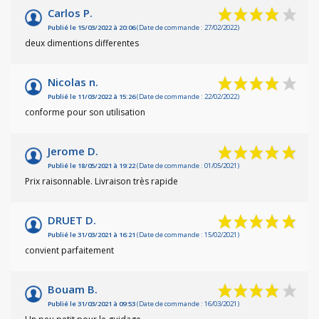
Carlos P.
Publié le 15/03/2022 à 20:06
(Date de commande : 27/02/2022)
deux dimentions differentes
Nicolas n.
Publié le 11/03/2022 à 15:26
(Date de commande : 22/02/2022)
conforme pour son utilisation
Jerome D.
Publié le 18/05/2021 à 19:22
(Date de commande : 01/05/2021)
Prix raisonnable. Livraison très rapide
DRUET D.
Publié le 31/03/2021 à 16:21
(Date de commande : 15/02/2021)
convient parfaitement
Bouam B.
Publié le 31/03/2021 à 09:53
(Date de commande : 16/03/2021)