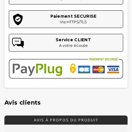
Paiement SECURISE
Via HTTPS/TLS
Service CLIENT
A votre écoute
Avis clients
AVIS À PROPOS DU PRODUIT