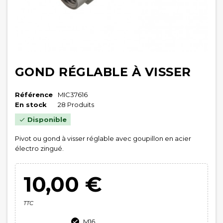
GOND RÉGLABLE À VISSER
Référence
MIC37616
En stock
28 Produits
Disponible

Pivot ou gond à visser réglable avec goupillon en acier
électro zingué.
10,00 €
TTC
M16
