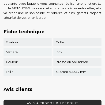
courante avec laquelle vous souhaitez réaliser une jonction. La
colle METALIDEAL va durcir et souder les pièces entre elles, elle
va créer une liaison solide et robuste et ainsi garantir l'aspect
sécurité de votre rambarde.
Fiche technique
Fixation
Coller
Matière
Inox
Couleur
Brossé ou poli mirroir
Taille
42.4mm ou 33.7 mm
Avis clients
AVIS À PROPOS DU PRODUIT