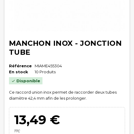
MANCHON INOX - JONCTION
TUBE
Référence
MIAME455304
En stock
10 Produits
Disponible

Ce raccord union inox permet de raccorder deux tubes
diamètre 42,4 mm afin de les prolonger.
13,49 €
TTC