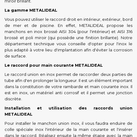
miroir brillant.
La gamme METALIDEAL
Vous pouvez utiliser le raccord droit en intérieur, extérieur, bord
de mer et de piscine. En effet, METALIDEAL propose les
manchons en inox brossé AISI 304 (pour l'intérieur) et AISI 316
brossé et poli miroir (qui possède une finition brillante). Notre
département technique vous conseille d'opter pour l'inox le
plus adapté à votre lieu d'implantation afin d'éviter la corrosion
de surface.
Le raccord pour main courante METALIDEAL
Le raccord union en inox permet de raccorder deux parties de
tube afin d'en prolonger la longueur. Il est un élément important
dans la constitution de votre rambarde et main courante inox. Il
est en inox, un matériel anti corrosif et il permet une jonction
discrète.
Installation et utilisation des raccords union
METALIDEAL
Pour installer le manchon union inox, il vous faudra enduire de
colle spéciale inox l'intérieur de la main courante et l'insérer
dans le raccord. Réalisez ensuite la même étape avec la main