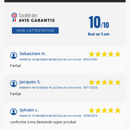
10
/10
VOIR L'ATTESTATION
Basé sur 5 avis
Sebastien H.
Publié le 12/04/2026 à 09:46
(Date de commande : 08/02/2026)
Parfait
Jacques S.
Publié le 18/12/2024 à 15:22
(Date de commande : 30/11/2024)
Parfait
Sylvain c.
Publié le 17/09/2023 à 08:30
(Date de commande : 29/08/2023)
conforme a ma demande super produit