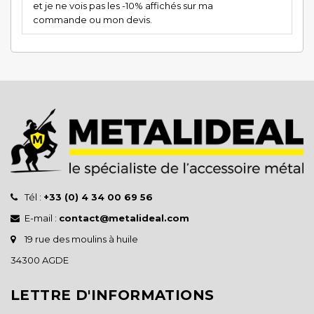
et je ne vois pas les -10% affichés sur ma
commande ou mon devis.
Tél :
+33 (0) 4 34 00 69 56
E-mail :
contact@metalideal.com
19 rue des moulins à huile
34300 AGDE
LETTRE D'INFORMATIONS