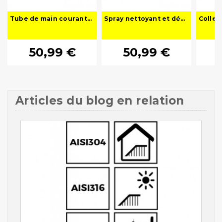
Tube de main courante - rond en inox
Spray nettoyant et dégraissant professionnel spécial Inox
50,99 €
50,99 €
Articles du blog en relation