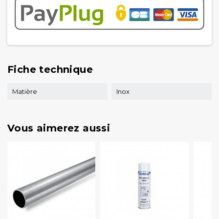
Fiche technique
Matière
Inox
Vous aimerez aussi