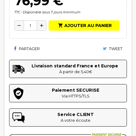
76,99 €
TTC
Disponible sous 7 jours minimum

AJOUTER AU PANIER
remove
add
PARTAGER
TWEET
Livraison standard France et Europe
À partir de 5,40€
Paiement SECURISE
Via HTTPS/TLS
Service CLIENT
A votre écoute