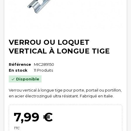
VERROU OU LOQUET
VERTICAL À LONGUE TIGE
Référence
MIC289150
En stock
11 Produits
Disponible

Verrou vertical à longue tige pour porte, portail ou portillon,
en acier électrozingué ultra résistant. Fabriqué en Italie.
7,99 €
TTC