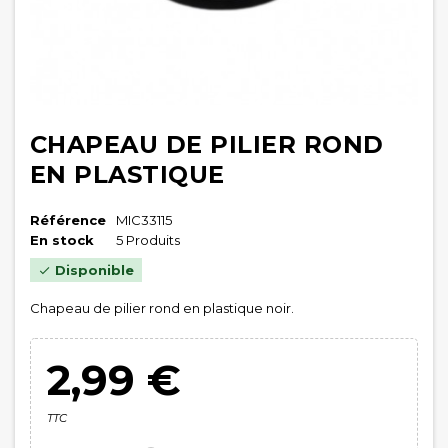
CHAPEAU DE PILIER ROND
EN PLASTIQUE
Référence
MIC33115
En stock
5 Produits
Disponible

Chapeau de pilier rond en plastique noir.
2,99 €
TTC