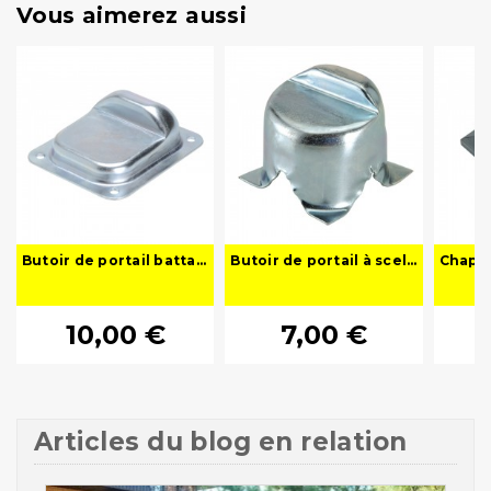
Vous aimerez aussi
Butoir de portail battant central à visser L120 x l100 x H44 mm - MIC380FP
Butoir de portail à sceller - Arrêt de sol pour battant
10,00 €
7,00 €
Articles du blog en relation