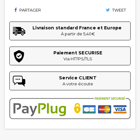
PARTAGER
TWEET
Livraison standard France et Europe
À partir de 5,40€
Paiement SECURISE
Via HTTPS/TLS
Service CLIENT
A votre écoute