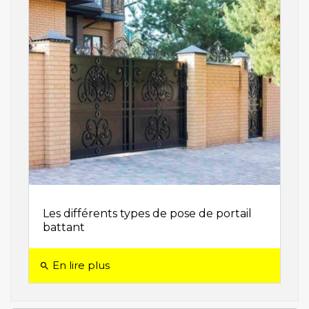
Les différents types de pose de portail
battant
En lire plus
search