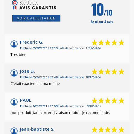
10
/10
VOIR L'ATTESTATION
Basé sur 4 avis
Frederic G.
Publié le 05/07/2026 à 22:52
(Date de commande : 17/06/2026)
Très bien
Jose D.
Publié le 05/01/2026 à 17:43
(Date de commande : 18/12/2025)
C'était exactement ma même
PAUL
Publié le 26/10/2021 à 20:06
(Date de commande : 09/10/2021)
bon produit ,tarif correct,livraison rapide. Je recommande.
Jean-baptiste S.