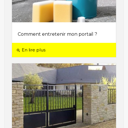
Comment entretenir mon portail ?
En lire plus
search