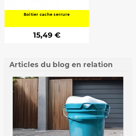
Boîtier cache serrure
15,49 €
Articles du blog en relation