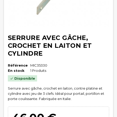
SERRURE AVEC GÂCHE,
CROCHET EN LAITON ET
CYLINDRE
Référence
MIC35330
En stock
1 Produits
Disponible

Serrure avec gâche, crochet en laiton, contre platine et
cylindre avec jeu de 3 clefs. Idéal pour portail, portillon et
porte coulissante. Fabriquée en Italie.