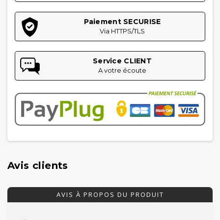
Paiement SECURISE
Via HTTPS/TLS
Service CLIENT
A votre écoute
Avis clients
AVIS À PROPOS DU PRODUIT