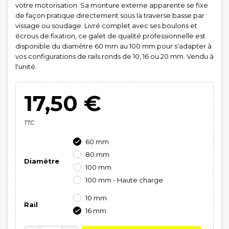
votre motorisation. Sa monture externe apparente se fixe
de façon pratique directement sous la traverse basse par
vissage ou soudage. Livré complet avec ses boulons et
écrous de fixation, ce galet de qualité professionnelle est
disponible du diamètre 60 mm au 100 mm pour s'adapter à
vos configurations de rails ronds de 10, 16 ou 20 mm. Vendu à
l'unité.
17,50 €
TTC
60 mm

80 mm
Diamètre
100 mm
100 mm - Haute charge
10 mm
Rail
16 mm
