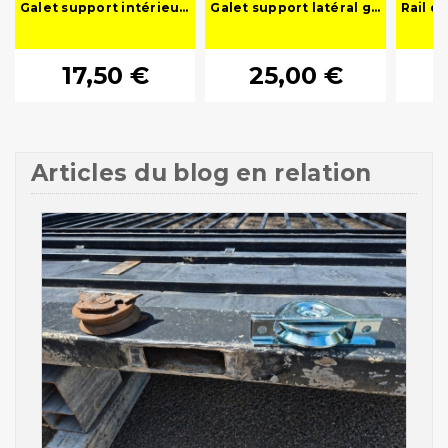
Galet support intérieur gorge ronde en U - Ø 60 à 160 mm
Galet support latéral gorge ronde
17,50 €
25,00 €
Articles du blog en relation