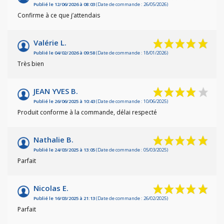
Publié le 12/06/2026 à 08:03
(Date de commande : 26/05/2026)
Confirme à ce que j’attendais
Valérie L.
Publié le 04/02/2026 à 09:58
(Date de commande : 18/01/2026)
Très bien
JEAN YVES B.
Publié le 26/06/2025 à 10:43
(Date de commande : 10/06/2025)
Produit conforme à la commande, délai respecté
Nathalie B.
Publié le 24/03/2025 à 13:05
(Date de commande : 05/03/2025)
Parfait
Nicolas E.
Publié le 16/03/2025 à 21:13
(Date de commande : 26/02/2025)
Parfait