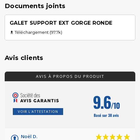
Documents joints
GALET SUPPORT EXT GORGE RONDE
Téléchargement (97.7k)

Avis clients
AVIS À PROPOS DU PRODUIT
9.6
/10
VOIR L'ATTESTATION
Basé sur 38 avis
Noël D.