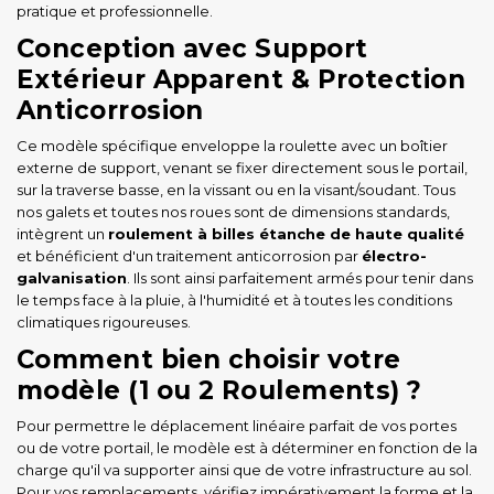
pratique et professionnelle.
Conception avec Support
Extérieur Apparent & Protection
Anticorrosion
Ce modèle spécifique enveloppe la roulette avec un boîtier
externe de support, venant se fixer directement sous le portail,
sur la traverse basse, en la vissant ou en la visant/soudant. Tous
nos galets et toutes nos roues sont de dimensions standards,
intègrent un
roulement à billes étanche de haute qualité
et bénéficient d'un traitement anticorrosion par
électro-
galvanisation
. Ils sont ainsi parfaitement armés pour tenir dans
le temps face à la pluie, à l'humidité et à toutes les conditions
climatiques rigoureuses.
Comment bien choisir votre
modèle (1 ou 2 Roulements) ?
Pour permettre le déplacement linéaire parfait de vos portes
ou de votre portail, le modèle est à déterminer en fonction de la
charge qu'il va supporter ainsi que de votre infrastructure au sol.
Pour vos remplacements, vérifiez impérativement la forme et la