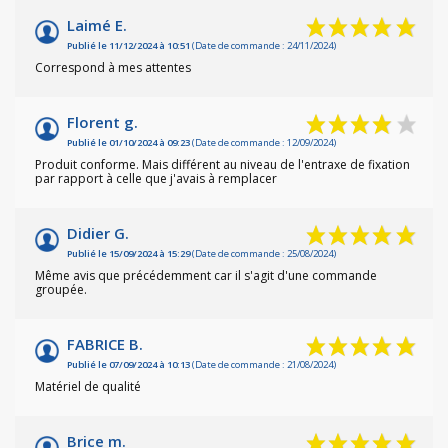
Laimé E.
Publié le 11/12/2024 à 10:51
(Date de commande : 24/11/2024)
Correspond à mes attentes
Florent g.
Publié le 01/10/2024 à 09:23
(Date de commande : 12/09/2024)
Produit conforme. Mais différent au niveau de l'entraxe de fixation
par rapport à celle que j'avais à remplacer
Didier G.
Publié le 15/09/2024 à 15:29
(Date de commande : 25/08/2024)
Même avis que précédemment car il s'agit d'une commande
groupée.
FABRICE B.
Publié le 07/09/2024 à 10:13
(Date de commande : 21/08/2024)
Matériel de qualité
Brice m.