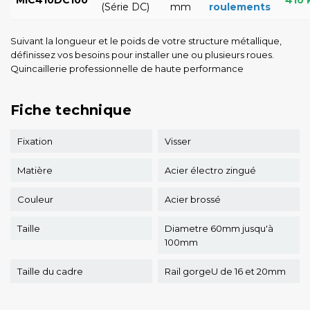
MIC410DC100
410 
(Série DC)
mm
roulements
Suivant la longueur et le poids de votre structure métallique,
définissez vos besoins pour installer une ou plusieurs roues.
Quincaillerie professionnelle de haute performance
Fiche technique
Fixation
Visser
Matière
Acier électro zingué
Couleur
Acier brossé
Taille
Diametre 60mm jusqu'à
100mm
Taille du cadre
Rail gorgeU de 16 et 20mm