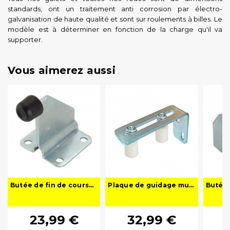
standards, ont un traitement anti corrosion par électro-
galvanisation de haute qualité et sont sur roulements à billes. Le
modèle est à déterminer en fonction de la charge qu'il va
supporter.
Vous aimerez aussi
Butée de fin de course à visser pour portail coulissant et battant - Acier Galvanisé et Butoir Amortisseur
Plaque de guidage murale pour portail coulissant 2 olives
23,99 €
32,99 €