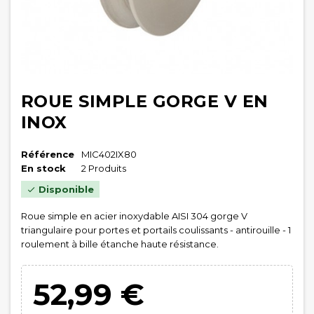
ROUE SIMPLE GORGE V EN
INOX
Référence
MIC402IX80
En stock
2 Produits
Disponible

Roue simple en acier inoxydable AISI 304 gorge V
triangulaire pour portes et portails coulissants - antirouille - 1
roulement à bille étanche haute résistance.
52,99 €