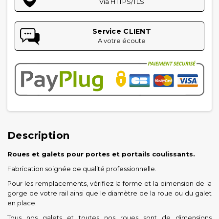
Via HTTPS/TLS
Service CLIENT
A votre écoute
Description
Roues et galets pour portes et portails coulissants.
Fabrication soignée de qualité professionnelle.
Pour les remplacements, vérifiez la forme et la dimension de la
gorge de votre rail ainsi que le diamètre de la roue ou du galet
en place.
Tous nos galets et toutes nos roues sont de dimensions