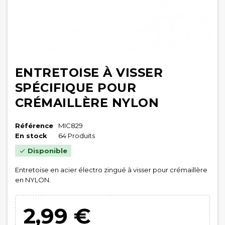
ENTRETOISE À VISSER
SPÉCIFIQUE POUR
CRÉMAILLÈRE NYLON
Référence
MIC829
En stock
64 Produits
Disponible

Entretoise en acier électro zingué à visser pour crémaillère
en NYLON.
2,99 €