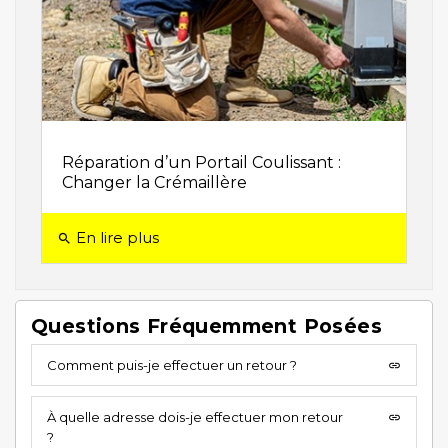
Réparation d’un Portail Coulissant :
Changer la Crémaillère
En lire plus
search
Questions Fréquemment Posées
Comment puis-je effectuer un retour ?
insert_link
À quelle adresse dois-je effectuer mon retour
insert_link
?