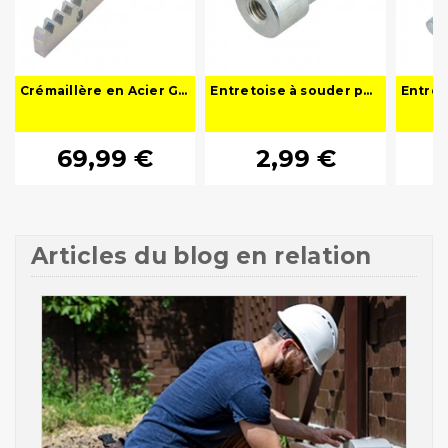
Crémaillère en Acier Galvanisé à Visser 2m (30 x 12 mm - Module 4) – Pour Portail Coulissant
Entretoise à souder pour crémaillère de portail motorisé
69,99 €
2,99 €
Articles du blog en relation