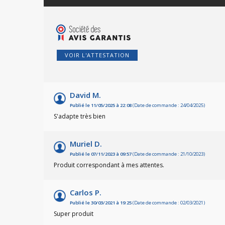
VOIR L'ATTESTATION
David M.
Publié le 11/05/2025 à 22:08
(Date de commande : 24/04/2025)
S'adapte très bien
Muriel D.
Publié le 07/11/2023 à 09:57
(Date de commande : 21/10/2023)
Produit correspondant à mes attentes.
Carlos P.
Publié le 30/03/2021 à 19:25
(Date de commande : 02/03/2021)
Super produit