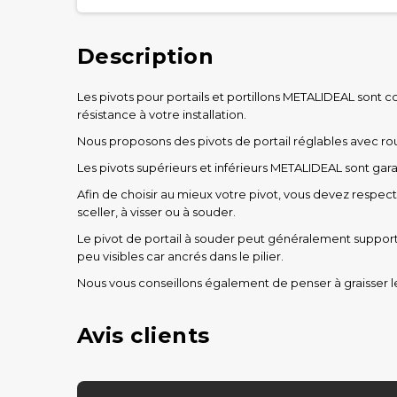
Description
Les pivots pour portails et portillons METALIDEAL sont co
résistance à votre installation.
Nous proposons des pivots de portail réglables avec rou
Les pivots supérieurs et inférieurs METALIDEAL sont gara
Afin de choisir au mieux votre pivot, vous devez respecter
sceller, à visser ou à souder.
Le pivot de portail à souder peut généralement supporter u
peu visibles car ancrés dans le pilier.
Nous vous conseillons également de penser à graisser 
Avis clients