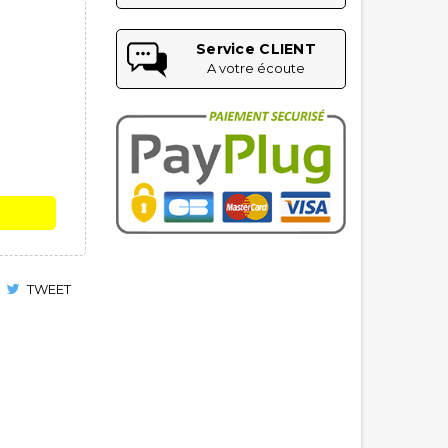
Service CLIENT
A votre écoute
TWEET