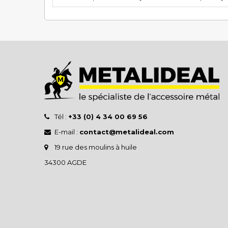
Tél :
+33 (0) 4 34 00 69 56
E-mail :
contact@metalideal.com
19 rue des moulins à huile
34300 AGDE