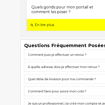
Quels gonds pour mon portail et
comment les poser ?
En lire plus
search
Questions Fréquemment Posée
Comment puis-je effectuer un retour ?
À quelle adresse dois-je effectuer mon retour ?
Quel délai de livraison pour ma commande ?
Comment faire pour suivre mon colis ?
Je suis un professionnel, j'ai créé mon compte et 