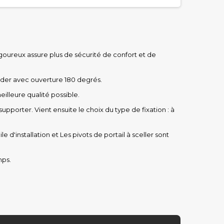
rigoureux assure plus de sécurité de confort et de
ouder avec ouverture 180 degrés.
illeure qualité possible.
supporter. Vient ensuite le choix du type de fixation : à
 d'installation et Les pivots de portail à sceller sont
mps.