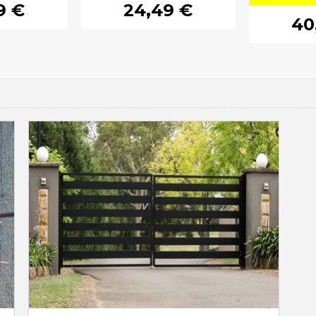
9 €
24,49 €
40