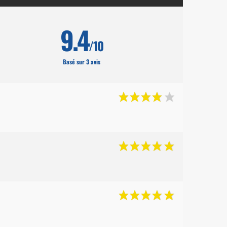
9.4
/10
Basé sur 3 avis